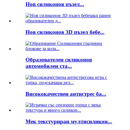
Нов силиконов пъзел...
Нов силиконов 3D пъзел бебе...
Образователен силиконов
автомобилен ста...
Висококачествен антистрес ба...
Мек текстуриран мултисиликон...