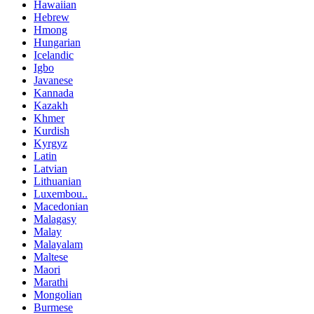
Hawaiian
Hebrew
Hmong
Hungarian
Icelandic
Igbo
Javanese
Kannada
Kazakh
Khmer
Kurdish
Kyrgyz
Latin
Latvian
Lithuanian
Luxembou..
Macedonian
Malagasy
Malay
Malayalam
Maltese
Maori
Marathi
Mongolian
Burmese