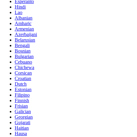
Esperanto
Hindi
Lao
Albanian
Amharic
Armenian
Azerbaijani
Belarusian
Bengali
Bosnian
Bulgarian
Cebuano
Chichewa
Corsican
Croatian
Dutch
Estonian
Filipino
Finnish
Frisian
Galician
Georgian
Gujarati
Haitian
Hausa