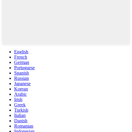
English
French
German
Portuguese
Spanish
Russian
Japanese
Korean
Arabic
Irish
Greek
Turkish
Italian
Danish
Romanian
Indonesian