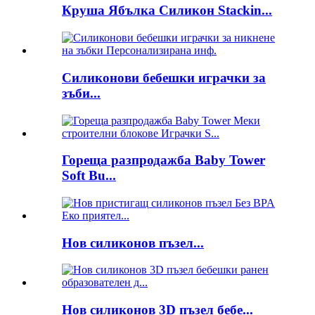
Круша Ябълка Силикон Stackin...
Силиконови бебешки играчки за
зъби...
Гореща разпродажба Baby Tower
Soft Bu...
Нов силиконов пъзел...
Нов силиконов 3D пъзел бебе...