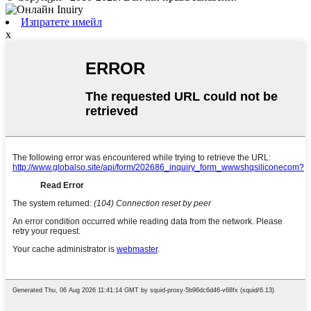
Изпратете имейл
x