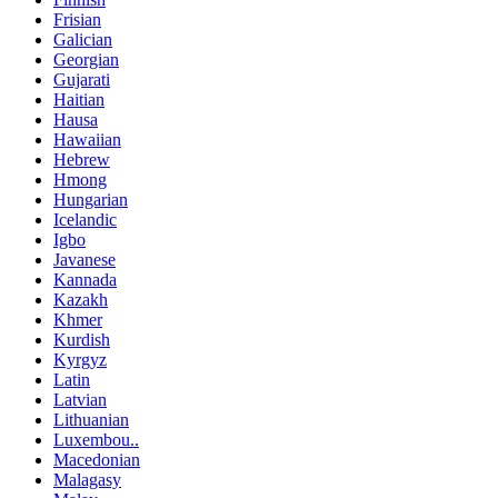
Frisian
Galician
Georgian
Gujarati
Haitian
Hausa
Hawaiian
Hebrew
Hmong
Hungarian
Icelandic
Igbo
Javanese
Kannada
Kazakh
Khmer
Kurdish
Kyrgyz
Latin
Latvian
Lithuanian
Luxembou..
Macedonian
Malagasy