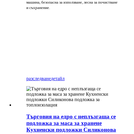
машина, безопасна за използване, лесна за почистване
и съхранение.
разследване
детайл
Търговия на едро с неплъзгаща се
подложка за маса за хранене
Кухненски подложки Силиконова