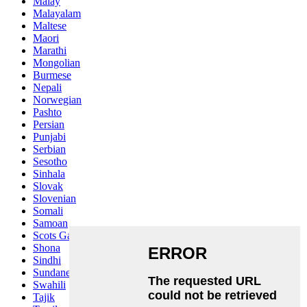
Malay
Malayalam
Maltese
Maori
Marathi
Mongolian
Burmese
Nepali
Norwegian
Pashto
Persian
Punjabi
Serbian
Sesotho
Sinhala
Slovak
Slovenian
Somali
Samoan
Scots Gaelic
Shona
Sindhi
Sundanese
Swahili
Tajik