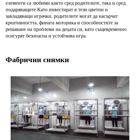
елементи са любими както сред родителите, така и сред
подаряващите.Като инвестират в тези цветни и
завладяващи играчки, родителите могат да насърчат
креативността, фината моторика и способностите за
решаване на проблеми на децата си, като същевременно
осигурят безопасна и устойчива игра.
Фабрични снимки