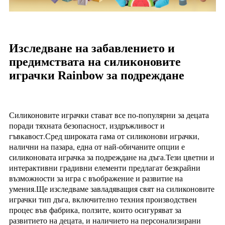
Изследване на забавлението и
предимствата на силиконовите
играчки Rainbow за подреждане
Силиконовите играчки стават все по-популярни за децата
поради тяхната безопасност, издръжливост и
гъвкавост.Сред широката гама от силиконови играчки,
налични на пазара, една от най-обичаните опции е
силиконовата играчка за подреждане на дъга.Тези цветни и
интерактивни градивни елементи предлагат безкрайни
възможности за игра с въображение и развитие на
умения.Ще изследваме завладяващия свят на силиконовите
играчки тип дъга, включително техния производствен
процес във фабрика, ползите, които осигуряват за
развитието на децата, и наличието на персонализирани