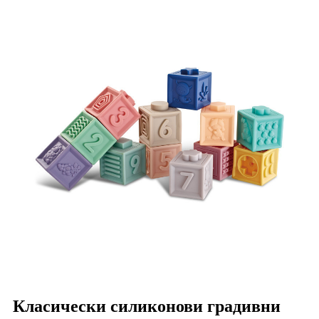
Класически силиконови градивни