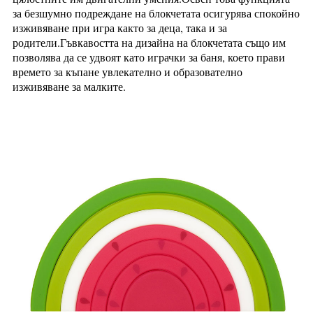
за безшумно подреждане на блокчетата осигурява спокойно
изживяване при игра както за деца, така и за
родители.Гъвкавостта на дизайна на блокчетата също им
позволява да се удвоят като играчки за баня, което прави
времето за къпане увлекателно и образователно
изживяване за малките.