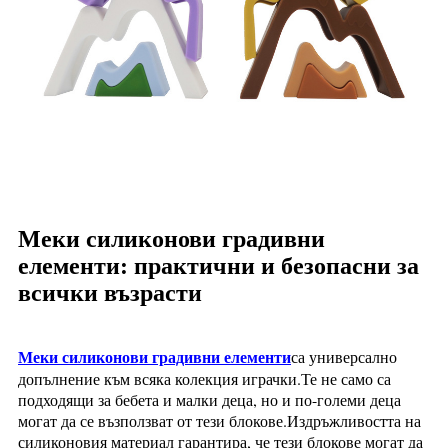
Меки силиконови градивни
елементи: практични и безопасни за
всички възрасти
Меки силиконови градивни елементи
са универсално
допълнение към всяка колекция играчки.Те не само са
подходящи за бебета и малки деца, но и по-големи деца
могат да се възползват от тези блокове.Издръжливостта на
силиконовия материал гарантира, че тези блокове могат да