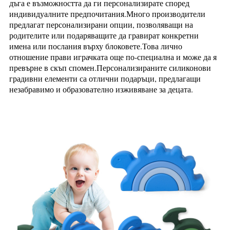
дъга е възможността да ги персонализирате според
индивидуалните предпочитания.Много производители
предлагат персонализирани опции, позволяващи на
родителите или подаряващите да гравират конкретни
имена или послания върху блоковете.Това лично
отношение прави играчката още по-специална и може да я
превърне в скъп спомен.Персонализираните силиконови
градивни елементи са отлични подаръци, предлагащи
незабравимо и образователно изживяване за децата.