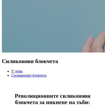
Силиконови блокчета
У дома
Силиконови блокчета
Революционните силиконови
блокчета за никнене на зъби: