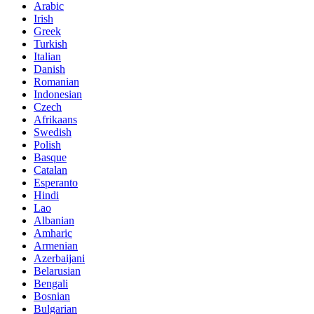
Arabic
Irish
Greek
Turkish
Italian
Danish
Romanian
Indonesian
Czech
Afrikaans
Swedish
Polish
Basque
Catalan
Esperanto
Hindi
Lao
Albanian
Amharic
Armenian
Azerbaijani
Belarusian
Bengali
Bosnian
Bulgarian