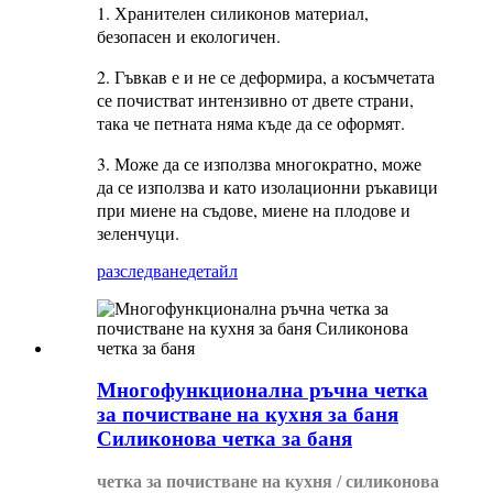
1. Хранителен силиконов материал,
безопасен и екологичен.
2. Гъвкав е и не се деформира, а косъмчетата
се почистват интензивно от двете страни,
така че петната няма къде да се оформят.
3. Може да се използва многократно, може
да се използва и като изолационни ръкавици
при миене на съдове, миене на плодове и
зеленчуци.
разследване
детайл
Многофункционална ръчна четка
за почистване на кухня за баня
Силиконова четка за баня
четка за почистване на кухня / силиконова