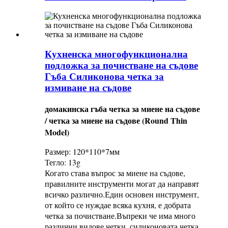
Кухненска многофункционална
подложка за почистване на съдове
Гъба Силиконова четка за
измиване на съдове
домакинска гъба четка за миене на съдове
/ четка за миене на съдове (Round Thin
Model)
Размер: 120*110*7мм
Тегло: 13g
Когато става въпрос за миене на съдове,
правилните инструменти могат да направят
всичко различно.Един основен инструмент,
от който се нуждае всяка кухня, е добрата
четка за почистване.Въпреки че има много
различни видове четки, силиконовата четка