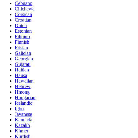
Cebuano
Chichewa
Corsican
Croatian
Dutch
Estonian
Filipino
Finnish
Frisian
Galician
Georgian
Gujarati
Haitian
Hausa
Hawaiian
Hebrew
Hmong
Hungarian
Icelandic
Igbo
Javanese
Kannada
Kazakh
Khmer
Kurdish