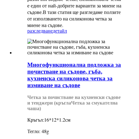
е един от най-добрите варианти за миене на
съдове.В тази статия ще разгледаме ползите
от използването на силиконова четка за
миене на съдове.
разследване
детайл
Многофункционална подложка за
почистване на съдове, гъба,
кухненска силиконова четка за
измиване на съдове
Четка за почистване на кухненски съдове
и тенджери (кръгла
Четка за смукателна
чаша)
Кръгъл:16*12*1.2см
Тегло: 48g