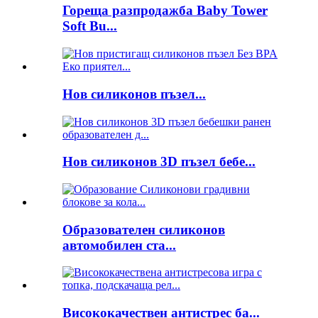
Гореща разпродажба Baby Tower
Soft Bu...
Нов силиконов пъзел...
Нов силиконов 3D пъзел бебе...
Образователен силиконов
автомобилен ста...
Висококачествен антистрес ба...