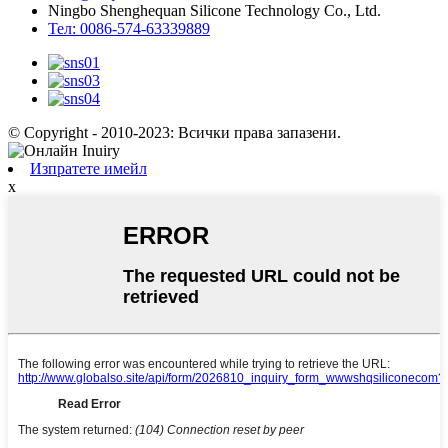
Ningbo Shenghequan Silicone Technology Co., Ltd.
Тел: 0086-574-63339889
© Copyright - 2010-2023: Всички права запазени.
Изпратете имейл
x