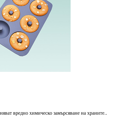
няват вредно химическо замърсяване на храните.
.