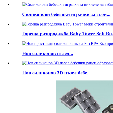
Силиконови бебешки играчки за зъби...
Гореща разпродажба Baby Tower Soft Bu.
Нов силиконов пъзел...
Нов силиконов 3D пъзел бебе...