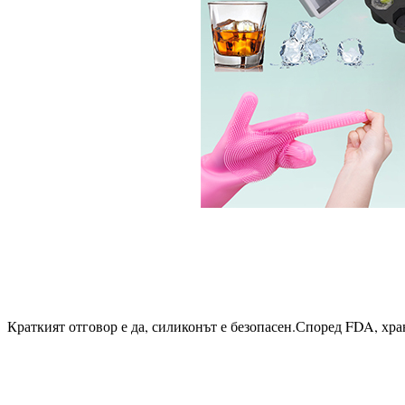
Краткият отговор е да, силиконът е безопасен.Според FDA, хра