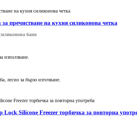
 за пречистване на кухня силиконова четка
 силиконова баня
за използване.
ба, лесно за бързо източване.
 Lock Silicone Freezer торбичка за повторна употр